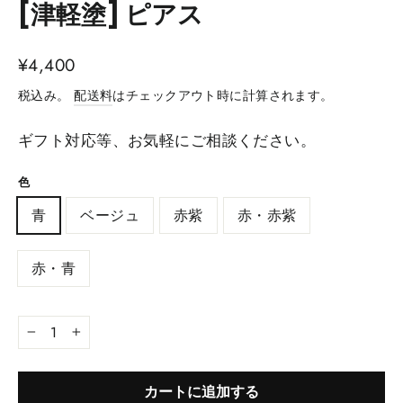
[津軽塗] ピアス
¥4,400
税込み。
配送料
はチェックアウト時に計算されます。
ギフト対応等、お気軽にご相談ください。
色
青
ベージュ
赤紫
赤・赤紫
赤・青
−
+
カートに追加する