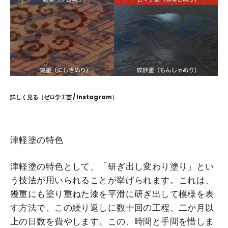
詳しく見る（
ゼロ学工芸
/
Instagram
）
津軽塗の特色
津軽塗の特色として、「研ぎ出し変わり塗り」とい
う技法が用いられることが挙げられます。これは、
幾重にも塗り重ねた漆を平滑に研ぎ出して模様を表
す方法で、この繰り返しに数十回の工程、二か月以
上の日数を費やします。この、時間と手間を惜しま