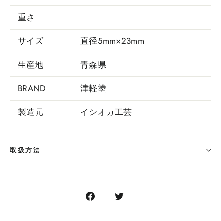
重さ
サイズ
直径5mm×23mm
生産地
青森県
BRAND
津軽塗
製造元
イシオカ工芸
取扱方法
Facebook
Twitter
で
に
シ
ツ