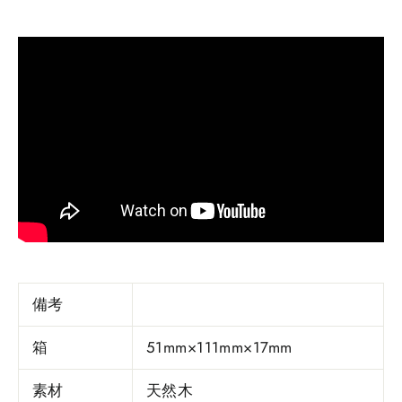
備考
箱
51mm×111mm×17mm
素材
天然木