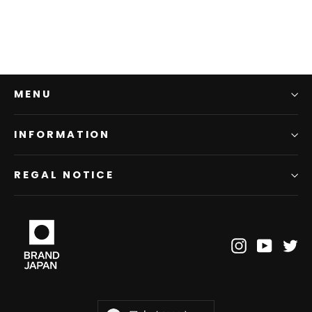
MENU
INFORMATION
REGAL NOTICE
Instagram
YouTub
Tw