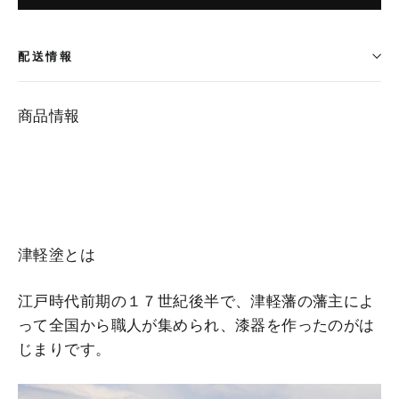
配送情報
商品情報
津軽塗とは
江戸時代前期の１７世紀後半で、津軽藩の藩主によ
って全国から職人が集められ、漆器を作ったのがは
じまりです。