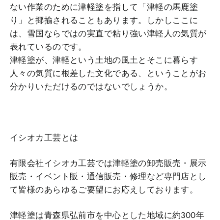
ない作業のために津軽塗を指して「津軽の馬鹿塗
り」と揶揄されることもあります。しかしここに
は、雪国ならではの実直で粘り強い津軽人の気質が
表れているのです。
津軽塗が、津軽という土地の風土とそこに暮らす
人々の気質に根差した文化である、ということがお
分かりいただけるのではないでしょうか。
イシオカ工芸とは
有限会社イシオカ工芸では津軽塗の卸売販売・展示
販売・イベント販・通信販売・修理など専門店とし
て皆様のあらゆるご要望にお応えしております。
津軽塗は青森県弘前市を中心とした地域に約300年