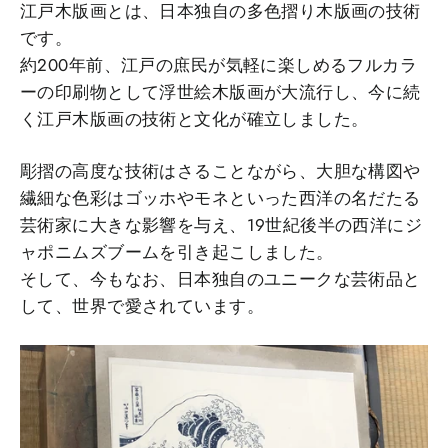
江戸木版画とは、日本独自の多色摺り木版画の技術
です。
約200年前、江戸の庶民が気軽に楽しめるフルカラ
ーの印刷物として浮世絵木版画が大流行し、今に続
く江戸木版画の技術と文化が確立しました。
彫摺の高度な技術はさることながら、大胆な構図や
繊細な色彩はゴッホやモネといった西洋の名だたる
芸術家に大きな影響を与え、19世紀後半の西洋にジ
ャポニムズブームを引き起こしました。
そして、今もなお、日本独自のユニークな芸術品と
して、世界で愛されています。