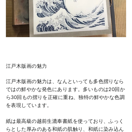
江戸木版画の魅力
江戸木版画の魅力は、なんといっても多色摺りなら
ではの鮮やかな発色にあります。多いものは20回か
ら30回もの摺りを正確に重ね、独特の鮮やかな色調
を表現しています。
紙は最高級の越前生漉奉書紙を使っており、ふっく
らとした厚みのある和紙の肌触り、和紙に染み込ん