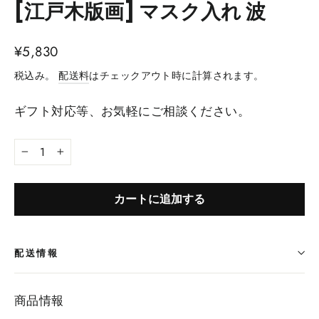
[江戸木版画] マスク入れ 波
¥5,830
税込み。
配送料
はチェックアウト時に計算されます。
ギフト対応等、お気軽にご相談ください。
−
+
カートに追加する
配送情報
商品情報