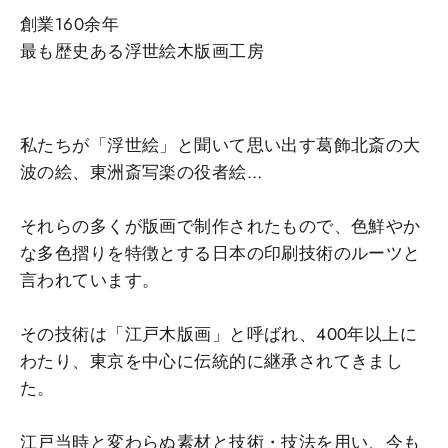
創業160余年
最も歴史ある浮世絵木版画工房
私たちが「浮世絵」と聞いて思い出す葛飾北斎の大
波の絵、東洲斎写楽の役者絵…
それらの多くが版画で制作されたもので、色鮮やか
な多色摺りを特徴とする日本の印刷技術のルーツと
言われています。
その技術は「江戸木版画」と呼ばれ、400年以上に
わたり、東京を中心に伝統的に継承されてきまし
た。
江戸当時と変わらぬ素材と技術・技法を用い、今も