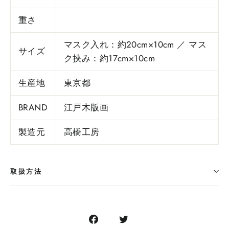
重さ
マスク入れ：約20cm×10cm ／ マス
サイズ
ク挟み：約17cm×10cm
生産地
東京都
BRAND
江戸木版画
製造元
高橋工房
取扱方法
Facebook
Twitter