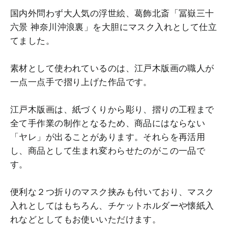
国内外問わず大人気の浮世絵、葛飾北斎「冨嶽三十
六景 神奈川沖浪裏」を大胆にマスク入れとして仕立
てました。
素材として使われているのは、江戸木版画の職人が
一点一点手で摺り上げた作品です。
江戸木版画は、紙づくりから彫り、摺りの工程まで
全て手作業の制作となるため、商品にはならない
「ヤレ」が出ることがあります。それらを再活用
し、商品として生まれ変わらせたのがこの一品で
す。
便利な２つ折りのマスク挟みも付いており、マスク
入れとしてはもちろん、チケットホルダーや懐紙入
れなどとしてもお使いいただけます。