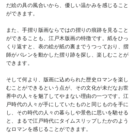
だ絵の具の風合いから、優しい温かみを感じること
ができます。
また、手摺り版画ならではの摺りの痕跡を見ること
ができることも、江戸木版画の特徴です。紙をひっ
くり返すと、表の絵が紙の裏までうつっており、摺
師がバレンを動かした摺り跡を探し、楽しむことが
できます。
そして何より、版画に込められた歴史ロマンを楽し
むことができるという点が、その文化が未だなお世
界中の人々を魅了してやまない理由の一つです。江
戸時代の人々が手にしていたものと同じものを手に
し、その時代の人々の暮らしや景色に思いを馳せる
と、まるで江戸時代にタイムスリップしたかのよう
なロマンを感じることができます。