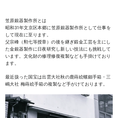
笠原銀器製作所とは
昭和31年文京区本郷に笠原銀器製作所として仕事を
して現在に至ります。
父宗峰（勲七等授章）の後を継ぎ鍛金工芸を主にし
た金銀器製作に日夜研究し新しい技法にも挑戦して
います。文化財の修理修復複製なども手掛けており
ます。
最近扱った国宝は出雲大社秋の鹿蒔絵螺鈿手箱・三
嶋大社 梅蒔絵手箱の複製など手がけております。