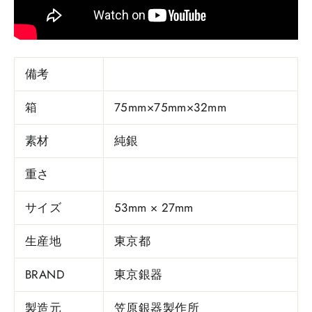
備考
箱
75mm×75mm×32mm
素材
純銀
重さ
サイズ
53mm × 27mm
生産地
東京都
BRAND
東京銀器
製造元
笠原銀器製作所