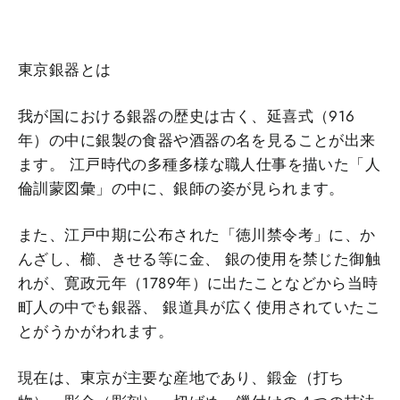
東京銀器とは
我が国における銀器の歴史は古く、延喜式（916
年）の中に銀製の食器や酒器の名を見ることが出来
ます。 江戸時代の多種多様な職人仕事を描いた「人
倫訓蒙図彙」の中に、銀師の姿が見られます。
また、江戸中期に公布された「徳川禁令考」に、か
んざし、櫛、きせる等に金、 銀の使用を禁じた御触
れが、寛政元年（1789年）に出たことなどから当時
町人の中でも銀器、 銀道具が広く使用されていたこ
とがうかがわれます。
現在は、東京が主要な産地であり、鍛金（打ち