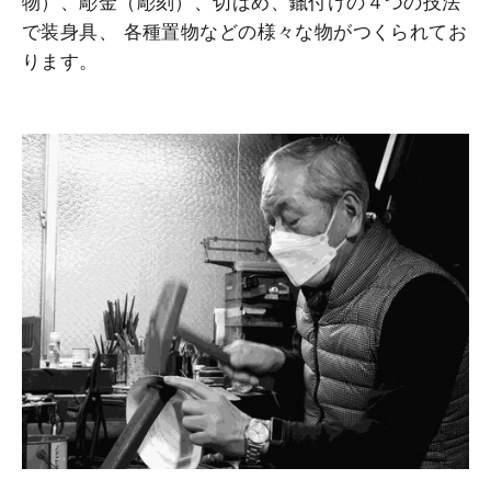
物）、彫金（彫刻）、切ばめ、鑞付けの４つの技法
で装身具、 各種置物などの様々な物がつくられてお
ります。