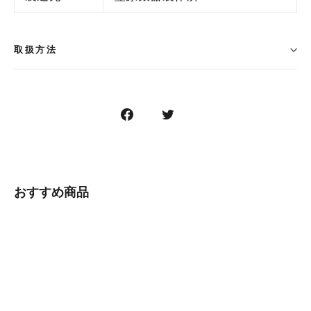
取扱方法
Facebook
Twitter
で
に
シ
ツ
ェ
イ
ア
ー
おすすめ商品
す
ト
る
す
る