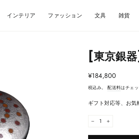
インテリア
ファッション
文具
雑貨
[東京銀器
¥184,800
税込み。
配送料
はチェッ
ギフト対応等、お気
−
+