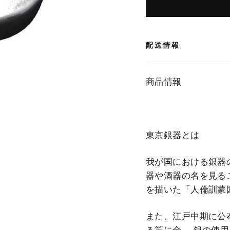
配送情報
商品情報
東京銀器とは
我が国における銀器
器や酒器の名を見る
を描いた「人倫訓蒙
また、江戸中期に公
る等に金、 銀の使用