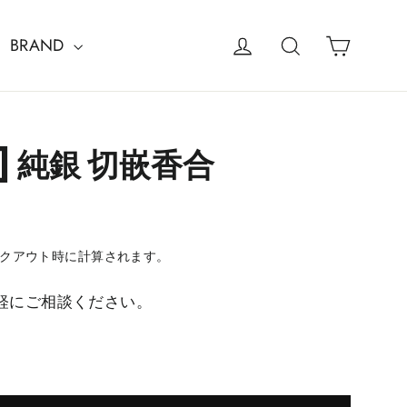
カート
検索
BRAND
] 純銀 切嵌香合
クアウト時に計算されます。
軽にご相談ください。