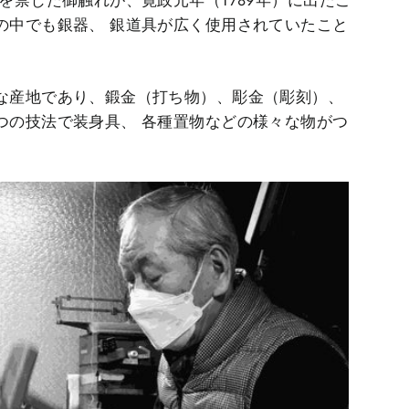
の中でも銀器、 銀道具が広く使用されていたこと
な産地であり、鍛金（打ち物）、彫金（彫刻）、
つの技法で装身具、 各種置物などの様々な物がつ