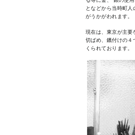
となどから当時町人
がうかがわれます。
現在は、東京が主要
切ばめ、鑞付けの４
くられております。