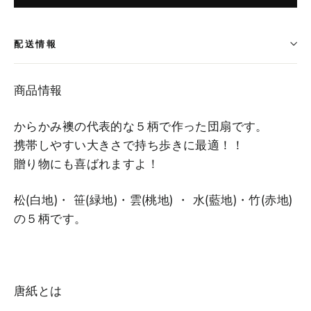
配送情報
商品情報
からかみ襖の代表的な５柄で作った団扇です。
携帯しやすい大きさで持ち歩きに最適！！
贈り物にも喜ばれますよ！
松(白地)・ 笹(緑地)・雲(桃地) ・ 水(藍地)・竹(赤地)
の５柄です。
唐紙とは