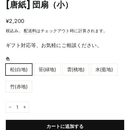
[唐紙] 団扇（小）
¥2,200
税込み。
配送料
はチェックアウト時に計算されます。
ギフト対応等、お気軽にご相談ください。
色
松(白地)
笹(緑地)
雲(桃地)
水(藍地)
竹(赤地)
−
+
カートに追加する