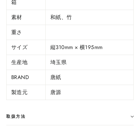
箱
素材
和紙、竹
重さ
サイズ
縦310mm × 横195mm
生産地
埼玉県
BRAND
唐紙
製造元
唐源
取扱方法