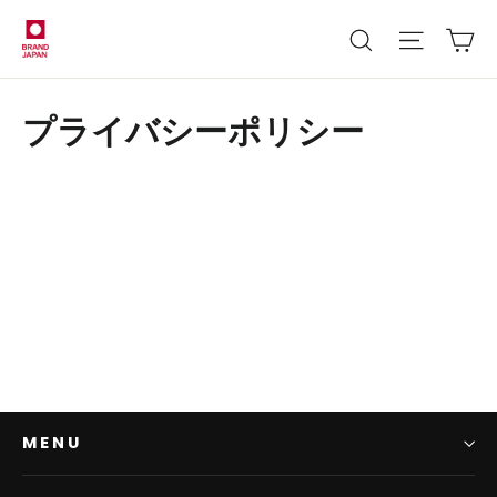
カ
検索
プライバシーポリシー
MENU